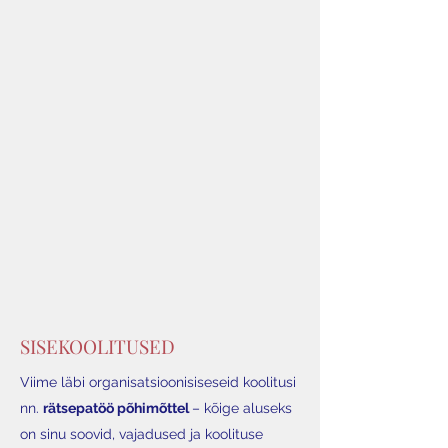
SISEKOOLITUSED
Viime läbi organisatsioonisiseseid koolitusi
nn.
rätsepatöö põhimõttel
– kõige aluseks
on sinu
soovid
, vajadused ja koolituse