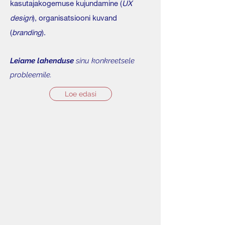
kasutajakogemuse kujundamine (
UX
design
), organisatsiooni kuvand
(
branding
).
Leiame lahenduse
sinu konkreetsele
probleemile.
Loe edasi